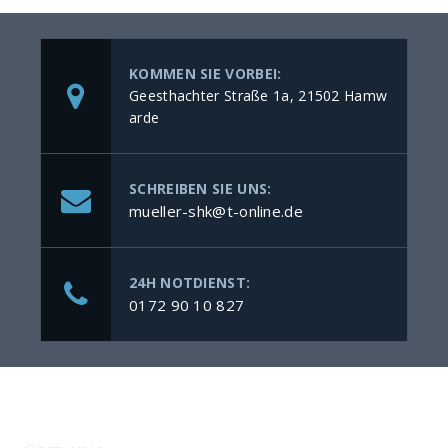
KOMMEN SIE VORBEI:
Geesthachter Straße 1a, 21502 Hamw
arde
SCHREIBEN SIE UNS:
mueller-shk@t-online.de
24H NOTDIENST:
0172 90 10 827