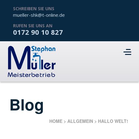
SCHREIBEN SIE UNS
mueller-shk@t-online.de
RUFEN SIE UNS AN
0172 90 10 827
Blog
HOME
>
ALLGEMEIN
>
HALLO WELT!