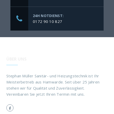
24H NOTDIENST:
0172 90 10 827
ÜBER UNS
Stephan Müller Sanitär- und Heizungstechnik ist Ihr
Meisterbetrieb aus Hamwarde. Seit über 25 Jahren
stehen wir für Qualität und Zuverlässigkeit.
Vereinbaren Sie jetzt Ihren Termin mit uns.