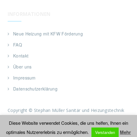
INFORMATIONEN
Neue Heizung mit KFW Förderung
FAQ
Kontakt
Über uns
Impressum
Datenschutzerklärung
Copyright © Stephan Müller Sanitär und Heizungstechnik
1991-2023. All rights reserved.
Diese Website verwendet Cookies, die uns helfen, Ihnen ein
optimales Nutzererlebnis zu ermöglichen.
Mehr
Verstanden