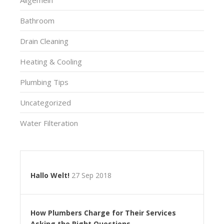
Allgemein
Bathroom
Drain Cleaning
Heating & Cooling
Plumbing Tips
Uncategorized
Water Filteration
Hallo Welt!
27 Sep 2018
How Plumbers Charge for Their Services
Asking the Right Questions